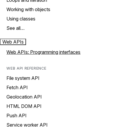
Loops and iteration
Working with objects
Using classes
See all…
Web APIs
Web APIs: Programming interfaces
WEB API REFERENCE
File system API
Fetch API
Geolocation API
HTML DOM API
Push API
Service worker API