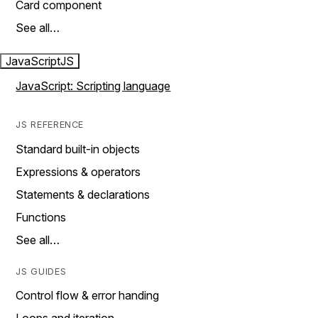
Card component
See all…
JavaScript
JS
JavaScript: Scripting language
JS REFERENCE
Standard built-in objects
Expressions & operators
Statements & declarations
Functions
See all…
JS GUIDES
Control flow & error handing