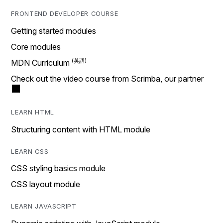
FRONTEND DEVELOPER COURSE
Getting started modules
Core modules
MDN Curriculum
Check out the video course from Scrimba, our partner
LEARN HTML
Structuring content with HTML module
LEARN CSS
CSS styling basics module
CSS layout module
LEARN JAVASCRIPT