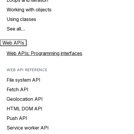
Loops and iteration
Working with objects
Using classes
See all…
Web APIs
Web APIs: Programming interfaces
WEB API REFERENCE
File system API
Fetch API
Geolocation API
HTML DOM API
Push API
Service worker API