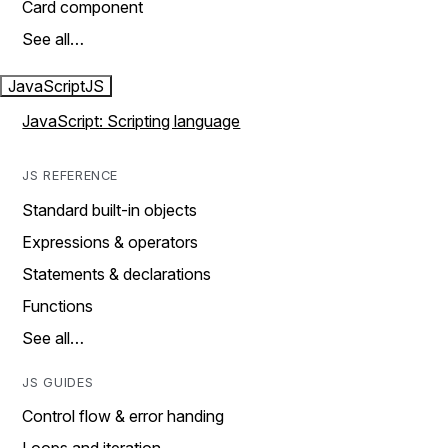
Card component
See all…
JavaScript
JS
JavaScript: Scripting language
JS REFERENCE
Standard built-in objects
Expressions & operators
Statements & declarations
Functions
See all…
JS GUIDES
Control flow & error handing