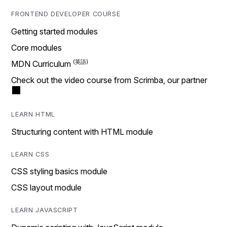
FRONTEND DEVELOPER COURSE
Getting started modules
Core modules
MDN Curriculum
Check out the video course from Scrimba, our partner
LEARN HTML
Structuring content with HTML module
LEARN CSS
CSS styling basics module
CSS layout module
LEARN JAVASCRIPT