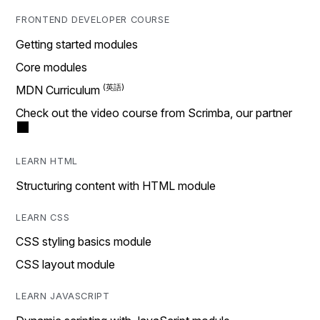
FRONTEND DEVELOPER COURSE
Getting started modules
Core modules
MDN Curriculum
Check out the video course from Scrimba, our partner
LEARN HTML
Structuring content with HTML module
LEARN CSS
CSS styling basics module
CSS layout module
LEARN JAVASCRIPT