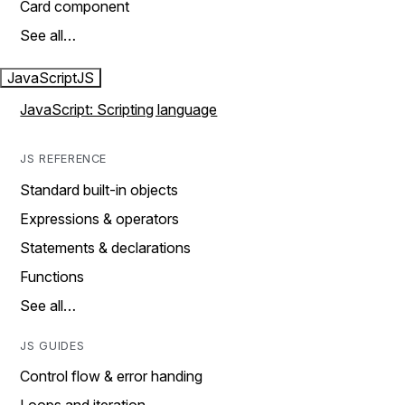
Card component
See all…
JavaScript
JS
JavaScript: Scripting language
JS REFERENCE
Standard built-in objects
Expressions & operators
Statements & declarations
Functions
See all…
JS GUIDES
Control flow & error handing