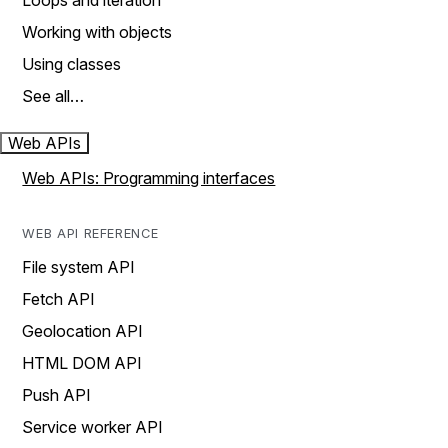
Loops and iteration
Working with objects
Using classes
See all…
Web APIs
Web APIs: Programming interfaces
WEB API REFERENCE
File system API
Fetch API
Geolocation API
HTML DOM API
Push API
Service worker API