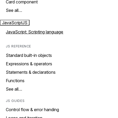
Card component
See all…
JavaScript
JS
JavaScript: Scripting language
JS REFERENCE
Standard built-in objects
Expressions & operators
Statements & declarations
Functions
See all…
JS GUIDES
Control flow & error handing