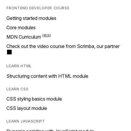
FRONTEND DEVELOPER COURSE
Getting started modules
Core modules
MDN Curriculum
Check out the video course from Scrimba, our partner
LEARN HTML
Structuring content with HTML module
LEARN CSS
CSS styling basics module
CSS layout module
LEARN JAVASCRIPT