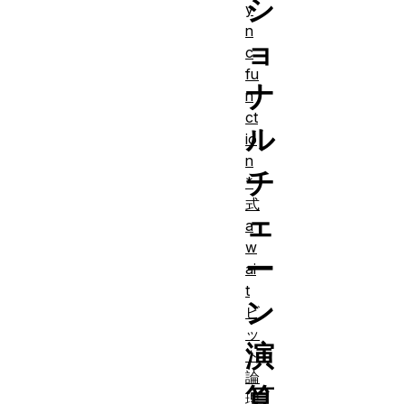
シ
y
n
ョ
c
fu
ナ
n
ct
ル
io
n
チ
*
式
ェ
a
w
ー
ai
t
ン
ビ
ッ
演
ト
論
算
理