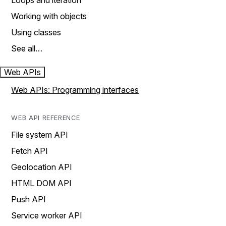
Loops and iteration
Working with objects
Using classes
See all…
Web APIs
Web APIs: Programming interfaces
WEB API REFERENCE
File system API
Fetch API
Geolocation API
HTML DOM API
Push API
Service worker API