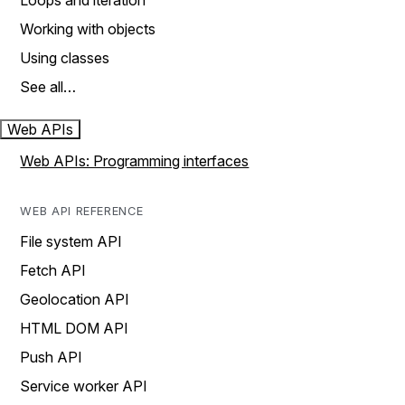
Loops and iteration
Working with objects
Using classes
See all…
Web APIs
Web APIs: Programming interfaces
WEB API REFERENCE
File system API
Fetch API
Geolocation API
HTML DOM API
Push API
Service worker API