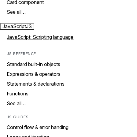
Card component
See all…
JavaScript
JS
JavaScript: Scripting language
JS REFERENCE
Standard built-in objects
Expressions & operators
Statements & declarations
Functions
See all…
JS GUIDES
Control flow & error handing