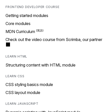
FRONTEND DEVELOPER COURSE
Getting started modules
Core modules
MDN Curriculum
Check out the video course from Scrimba, our partner
LEARN HTML
Structuring content with HTML module
LEARN CSS
CSS styling basics module
CSS layout module
LEARN JAVASCRIPT