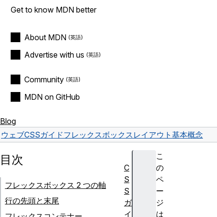
Get to know MDN better
About MDN
Advertise with us
Community
MDN on GitHub
Blog
ウェブ
CSS
ガイド
フレックスボックスレイアウト
基本概念
こ
目次
C
の
S
ペ
フレックスボックス 2 つの軸
S
ー
行の先頭と末尾
ガ
ジ
イ
は
フレックスコンテナー