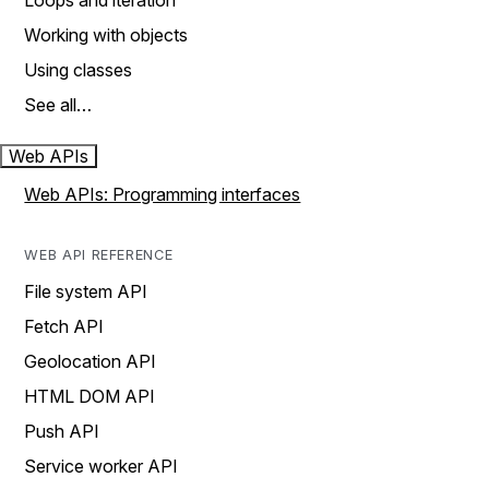
Loops and iteration
Working with objects
Using classes
See all…
Web APIs
Web APIs: Programming interfaces
WEB API REFERENCE
File system API
Fetch API
Geolocation API
HTML DOM API
Push API
Service worker API