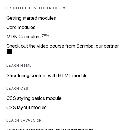
FRONTEND DEVELOPER COURSE
Getting started modules
Core modules
MDN Curriculum
Check out the video course from Scrimba, our partner
LEARN HTML
Structuring content with HTML module
LEARN CSS
CSS styling basics module
CSS layout module
LEARN JAVASCRIPT