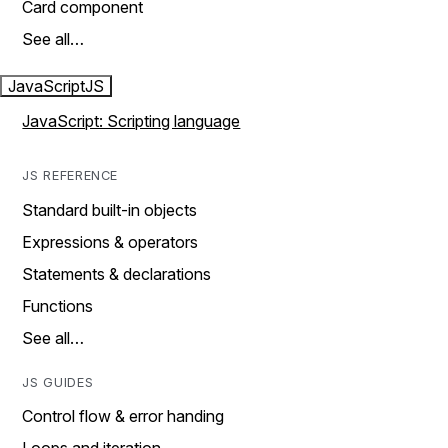
Card component
See all…
JavaScript
JS
JavaScript: Scripting language
JS REFERENCE
Standard built-in objects
Expressions & operators
Statements & declarations
Functions
See all…
JS GUIDES
Control flow & error handing