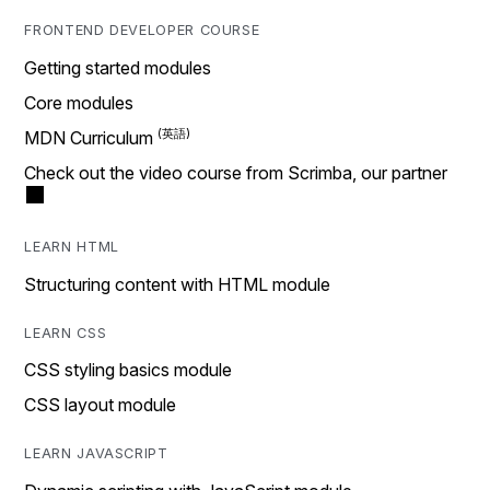
FRONTEND DEVELOPER COURSE
Getting started modules
Core modules
MDN Curriculum
Check out the video course from Scrimba, our partner
LEARN HTML
Structuring content with HTML module
LEARN CSS
CSS styling basics module
CSS layout module
LEARN JAVASCRIPT