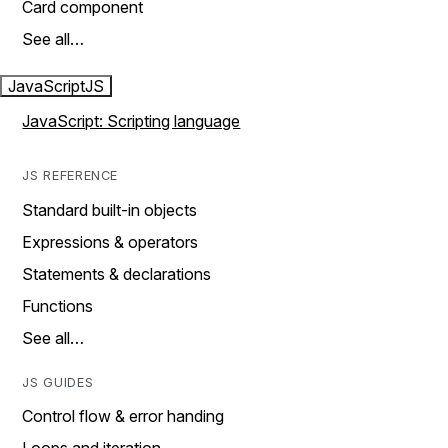
Card component
See all…
JavaScript
JS
JavaScript: Scripting language
JS REFERENCE
Standard built-in objects
Expressions & operators
Statements & declarations
Functions
See all…
JS GUIDES
Control flow & error handing