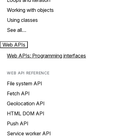
Loops and iteration
Working with objects
Using classes
See all…
Web APIs
Web APIs: Programming interfaces
WEB API REFERENCE
File system API
Fetch API
Geolocation API
HTML DOM API
Push API
Service worker API