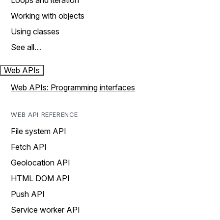
Loops and iteration
Working with objects
Using classes
See all…
Web APIs
Web APIs: Programming interfaces
WEB API REFERENCE
File system API
Fetch API
Geolocation API
HTML DOM API
Push API
Service worker API