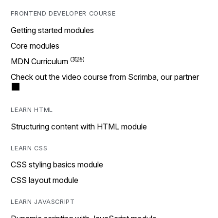
FRONTEND DEVELOPER COURSE
Getting started modules
Core modules
MDN Curriculum
Check out the video course from Scrimba, our partner
LEARN HTML
Structuring content with HTML module
LEARN CSS
CSS styling basics module
CSS layout module
LEARN JAVASCRIPT