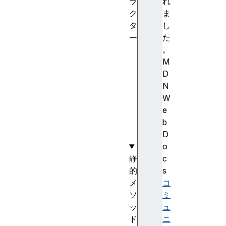
ラ
れ
ク
ま
タ
し
ー
た
N
。
u
M
m
D
b
N
e
W
r
e
(
b
)
D
o
静
c
的
s
メ
コ
ソ
ミ
ッ
ュ
ド
ニ