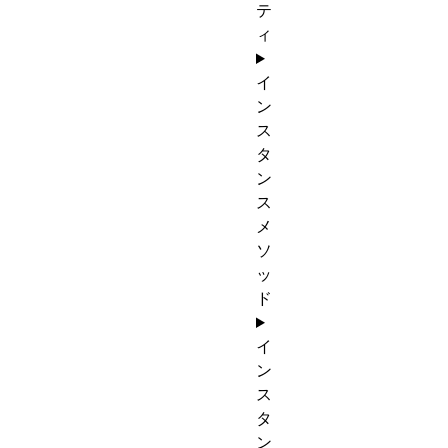
テ
ィ
イ
ン
ス
タ
ン
ス
メ
ソ
ッ
ド
イ
ン
ス
タ
ン