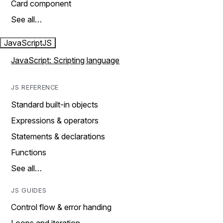
Card component
See all…
JavaScript
JS
JavaScript: Scripting language
JS REFERENCE
Standard built-in objects
Expressions & operators
Statements & declarations
Functions
See all…
JS GUIDES
Control flow & error handing