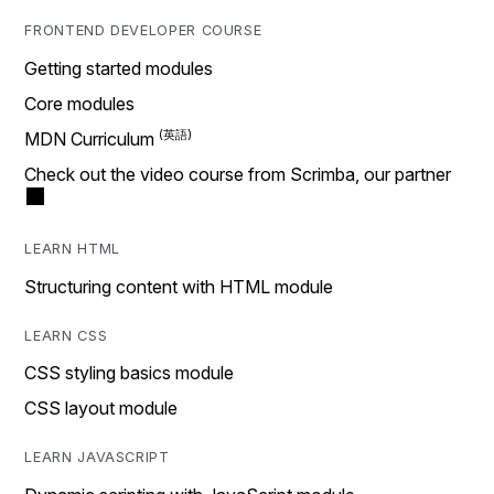
FRONTEND DEVELOPER COURSE
Getting started modules
Core modules
MDN Curriculum
Check out the video course from Scrimba, our partner
LEARN HTML
Structuring content with HTML module
LEARN CSS
CSS styling basics module
CSS layout module
LEARN JAVASCRIPT