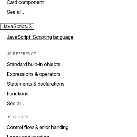
Card component
See all…
JavaScript
JS
JavaScript: Scripting language
JS REFERENCE
Standard built-in objects
Expressions & operators
Statements & declarations
Functions
See all…
JS GUIDES
Control flow & error handing