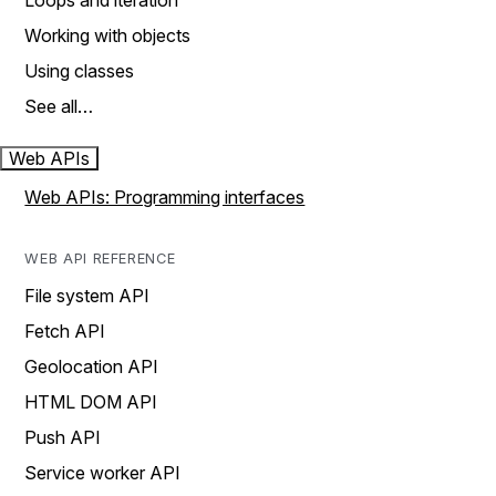
Loops and iteration
Working with objects
Using classes
See all…
Web APIs
Web APIs: Programming interfaces
WEB API REFERENCE
File system API
Fetch API
Geolocation API
HTML DOM API
Push API
Service worker API