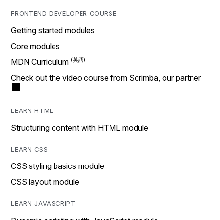
FRONTEND DEVELOPER COURSE
Getting started modules
Core modules
MDN Curriculum
Check out the video course from Scrimba, our partner
LEARN HTML
Structuring content with HTML module
LEARN CSS
CSS styling basics module
CSS layout module
LEARN JAVASCRIPT