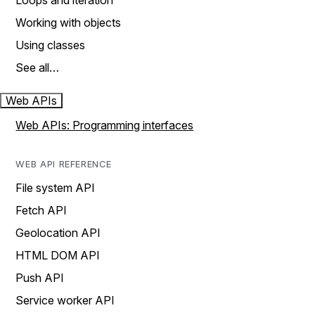
Loops and iteration
Working with objects
Using classes
See all…
Web APIs
Web APIs: Programming interfaces
WEB API REFERENCE
File system API
Fetch API
Geolocation API
HTML DOM API
Push API
Service worker API