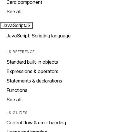
Card component
See all…
JavaScript
JS
JavaScript: Scripting language
JS REFERENCE
Standard built-in objects
Expressions & operators
Statements & declarations
Functions
See all…
JS GUIDES
Control flow & error handing