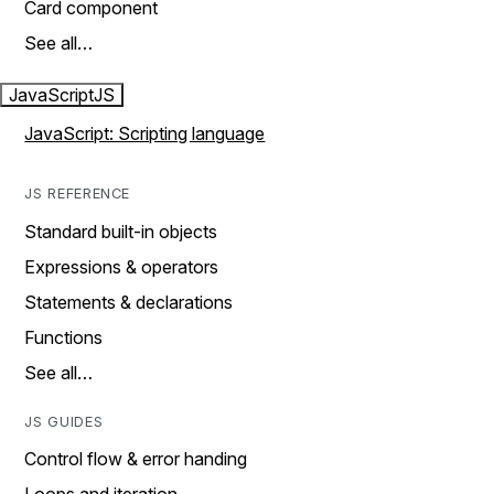
Card component
See all…
JavaScript
JS
JavaScript: Scripting language
JS REFERENCE
Standard built-in objects
Expressions & operators
Statements & declarations
Functions
See all…
JS GUIDES
Control flow & error handing