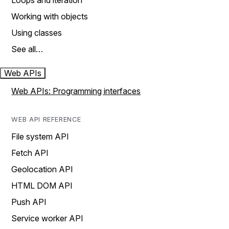
Loops and iteration
Working with objects
Using classes
See all…
Web APIs
Web APIs: Programming interfaces
WEB API REFERENCE
File system API
Fetch API
Geolocation API
HTML DOM API
Push API
Service worker API