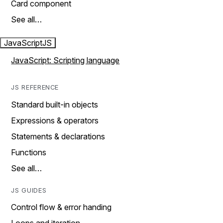
Card component
See all…
JavaScript
JS
JavaScript: Scripting language
JS REFERENCE
Standard built-in objects
Expressions & operators
Statements & declarations
Functions
See all…
JS GUIDES
Control flow & error handing