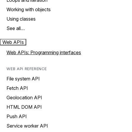
Loops and iteration
Working with objects
Using classes
See all…
Web APIs
Web APIs: Programming interfaces
WEB API REFERENCE
File system API
Fetch API
Geolocation API
HTML DOM API
Push API
Service worker API