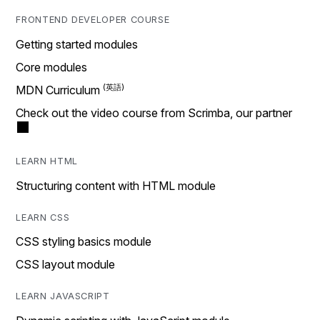
FRONTEND DEVELOPER COURSE
Getting started modules
Core modules
MDN Curriculum
Check out the video course from Scrimba, our partner
LEARN HTML
Structuring content with HTML module
LEARN CSS
CSS styling basics module
CSS layout module
LEARN JAVASCRIPT