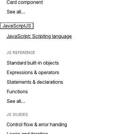
Card component
See all…
JavaScript
JS
JavaScript: Scripting language
JS REFERENCE
Standard built-in objects
Expressions & operators
Statements & declarations
Functions
See all…
JS GUIDES
Control flow & error handing