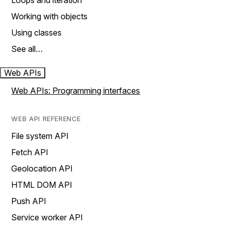
Loops and iteration
Working with objects
Using classes
See all…
Web APIs
Web APIs: Programming interfaces
WEB API REFERENCE
File system API
Fetch API
Geolocation API
HTML DOM API
Push API
Service worker API