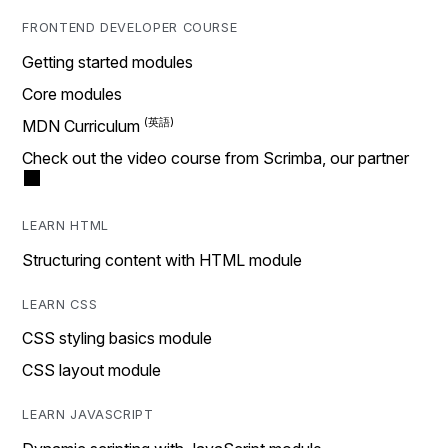
FRONTEND DEVELOPER COURSE
Getting started modules
Core modules
MDN Curriculum
Check out the video course from Scrimba, our partner
LEARN HTML
Structuring content with HTML module
LEARN CSS
CSS styling basics module
CSS layout module
LEARN JAVASCRIPT