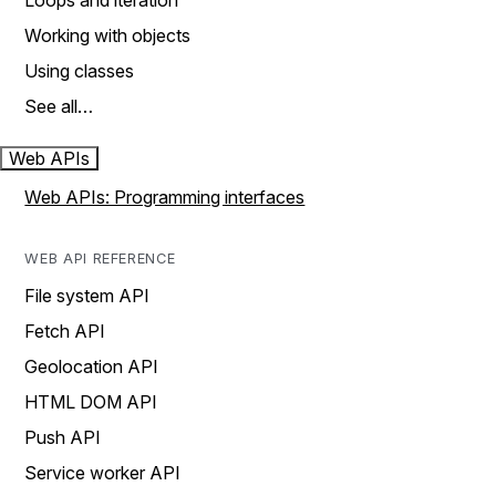
Loops and iteration
Working with objects
Using classes
See all…
Web APIs
Web APIs: Programming interfaces
WEB API REFERENCE
File system API
Fetch API
Geolocation API
HTML DOM API
Push API
Service worker API