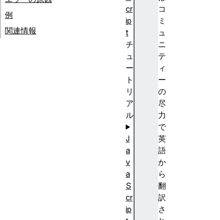
cr
コ
例
ip
ミ
関連情報
t
ュ
チ
ニ
ュ
テ
ー
ィ
ト
ー
リ
の
ア
尽
ル
力
で
J
英
a
語
v
か
a
ら
S
翻
cr
訳
ip
さ