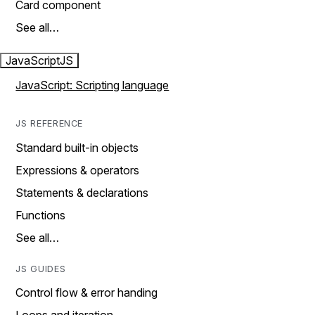
Card component
See all…
JavaScript
JS
JavaScript: Scripting language
JS REFERENCE
Standard built-in objects
Expressions & operators
Statements & declarations
Functions
See all…
JS GUIDES
Control flow & error handing