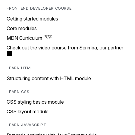
FRONTEND DEVELOPER COURSE
Getting started modules
Core modules
MDN Curriculum
Check out the video course from Scrimba, our partner
LEARN HTML
Structuring content with HTML module
LEARN CSS
CSS styling basics module
CSS layout module
LEARN JAVASCRIPT