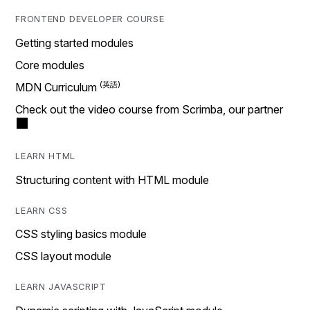
FRONTEND DEVELOPER COURSE
Getting started modules
Core modules
MDN Curriculum
Check out the video course from Scrimba, our partner
LEARN HTML
Structuring content with HTML module
LEARN CSS
CSS styling basics module
CSS layout module
LEARN JAVASCRIPT