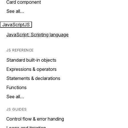
Card component
See all…
JavaScript
JS
JavaScript: Scripting language
JS REFERENCE
Standard built-in objects
Expressions & operators
Statements & declarations
Functions
See all…
JS GUIDES
Control flow & error handing