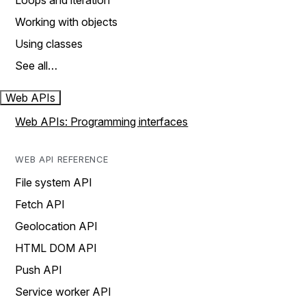
Loops and iteration
Working with objects
Using classes
See all…
Web APIs
Web APIs: Programming interfaces
WEB API REFERENCE
File system API
Fetch API
Geolocation API
HTML DOM API
Push API
Service worker API