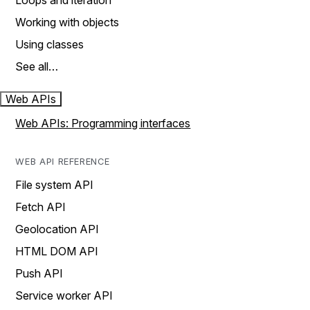
Loops and iteration
Working with objects
Using classes
See all…
Web APIs
Web APIs: Programming interfaces
WEB API REFERENCE
File system API
Fetch API
Geolocation API
HTML DOM API
Push API
Service worker API