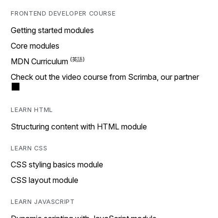
FRONTEND DEVELOPER COURSE
Getting started modules
Core modules
MDN Curriculum
Check out the video course from Scrimba, our partner
LEARN HTML
Structuring content with HTML module
LEARN CSS
CSS styling basics module
CSS layout module
LEARN JAVASCRIPT