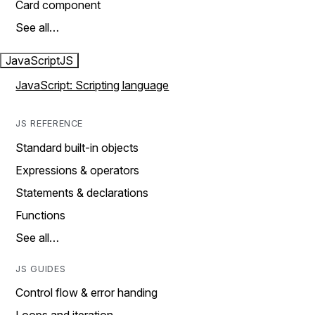
Card component
See all…
JavaScript
JS
JavaScript: Scripting language
JS REFERENCE
Standard built-in objects
Expressions & operators
Statements & declarations
Functions
See all…
JS GUIDES
Control flow & error handing