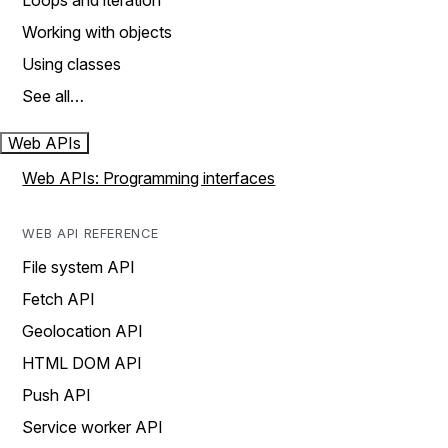
Loops and iteration
Working with objects
Using classes
See all…
Web APIs
Web APIs: Programming interfaces
WEB API REFERENCE
File system API
Fetch API
Geolocation API
HTML DOM API
Push API
Service worker API