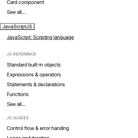
Card component
See all…
JavaScript
JS
JavaScript: Scripting language
JS REFERENCE
Standard built-in objects
Expressions & operators
Statements & declarations
Functions
See all…
JS GUIDES
Control flow & error handing