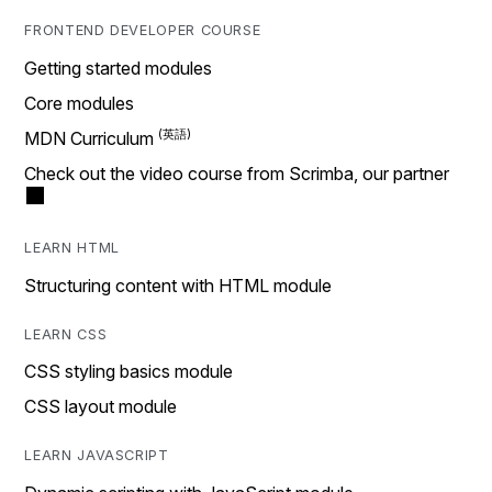
FRONTEND DEVELOPER COURSE
Getting started modules
Core modules
MDN Curriculum
Check out the video course from Scrimba, our partner
LEARN HTML
Structuring content with HTML module
LEARN CSS
CSS styling basics module
CSS layout module
LEARN JAVASCRIPT