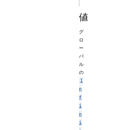
値
グ
ロ
ー
バ
ル
の
I
n
f
i
n
i