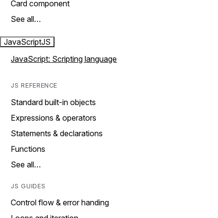
Card component
See all…
JavaScript
JS
JavaScript: Scripting language
JS REFERENCE
Standard built-in objects
Expressions & operators
Statements & declarations
Functions
See all…
JS GUIDES
Control flow & error handing