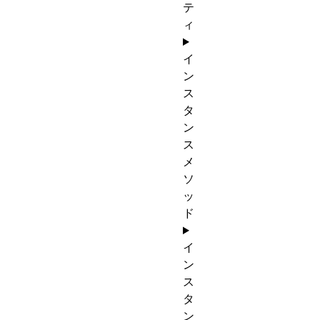
テ
ィ
イ
ン
ス
タ
ン
ス
メ
ソ
ッ
ド
イ
ン
ス
タ
ン