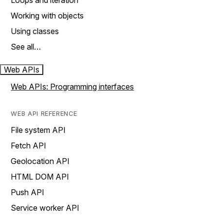
Loops and iteration
Working with objects
Using classes
See all…
Web APIs
Web APIs: Programming interfaces
WEB API REFERENCE
File system API
Fetch API
Geolocation API
HTML DOM API
Push API
Service worker API