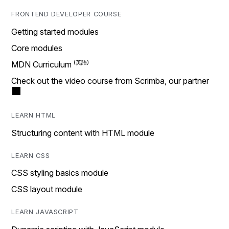
FRONTEND DEVELOPER COURSE
Getting started modules
Core modules
MDN Curriculum
Check out the video course from Scrimba, our partner
LEARN HTML
Structuring content with HTML module
LEARN CSS
CSS styling basics module
CSS layout module
LEARN JAVASCRIPT