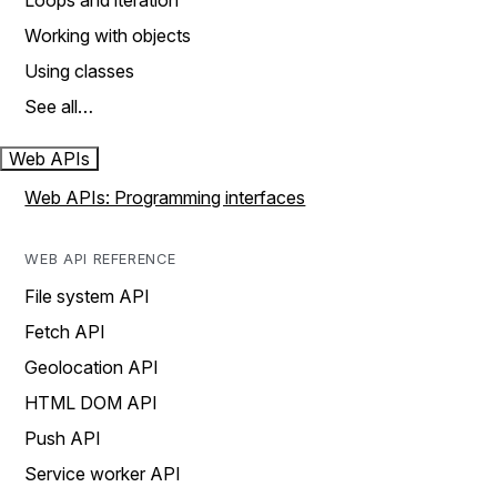
Loops and iteration
Working with objects
Using classes
See all…
Web APIs
Web APIs: Programming interfaces
WEB API REFERENCE
File system API
Fetch API
Geolocation API
HTML DOM API
Push API
Service worker API