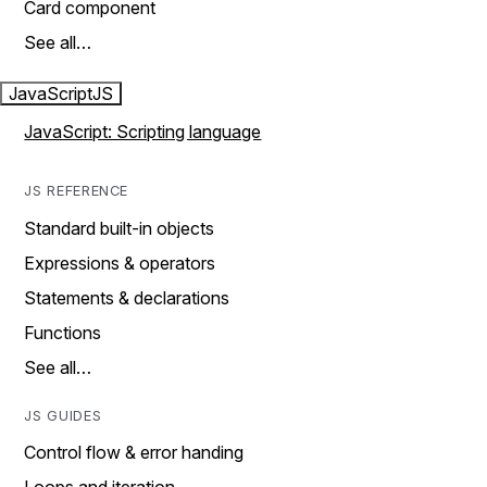
Card component
See all…
JavaScript
JS
JavaScript: Scripting language
JS REFERENCE
Standard built-in objects
Expressions & operators
Statements & declarations
Functions
See all…
JS GUIDES
Control flow & error handing