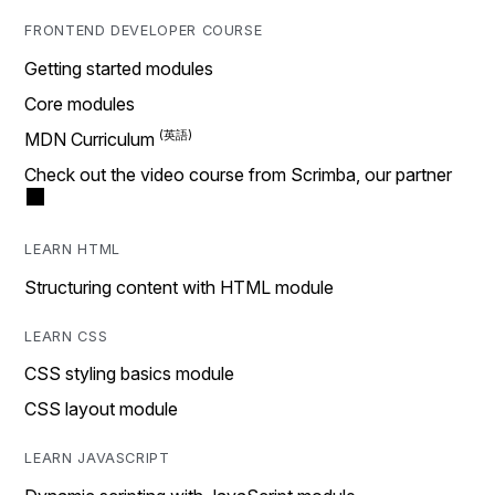
FRONTEND DEVELOPER COURSE
Getting started modules
Core modules
MDN Curriculum
Check out the video course from Scrimba, our partner
LEARN HTML
Structuring content with HTML module
LEARN CSS
CSS styling basics module
CSS layout module
LEARN JAVASCRIPT