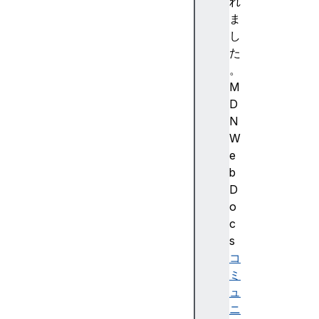
強
れ
調
ま
色
し
)
た
A
。
c
M
c
D
e
N
ss
W
ibi
e
lit
b
y
D
(
o
ア
c
ク
s
セ
コ
シ
ミ
ビ
ュ
リ
ニ