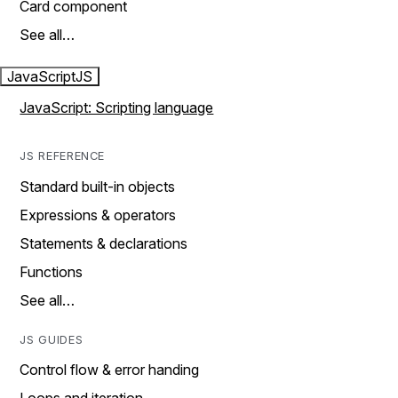
Card component
See all…
JavaScript
JS
JavaScript: Scripting language
JS REFERENCE
Standard built-in objects
Expressions & operators
Statements & declarations
Functions
See all…
JS GUIDES
Control flow & error handing