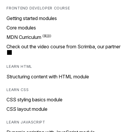
FRONTEND DEVELOPER COURSE
Getting started modules
Core modules
MDN Curriculum
Check out the video course from Scrimba, our partner
LEARN HTML
Structuring content with HTML module
LEARN CSS
CSS styling basics module
CSS layout module
LEARN JAVASCRIPT