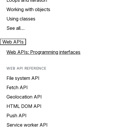
Loops and iteration
Working with objects
Using classes
See all…
Web APIs
Web APIs: Programming interfaces
WEB API REFERENCE
File system API
Fetch API
Geolocation API
HTML DOM API
Push API
Service worker API