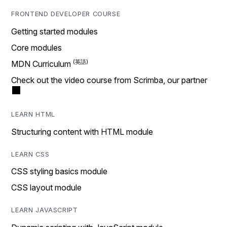
FRONTEND DEVELOPER COURSE
Getting started modules
Core modules
MDN Curriculum
Check out the video course from Scrimba, our partner
LEARN HTML
Structuring content with HTML module
LEARN CSS
CSS styling basics module
CSS layout module
LEARN JAVASCRIPT