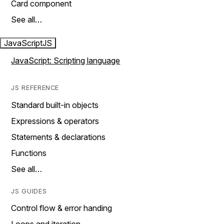
Card component
See all…
JavaScript
JS
JavaScript: Scripting language
JS REFERENCE
Standard built-in objects
Expressions & operators
Statements & declarations
Functions
See all…
JS GUIDES
Control flow & error handing