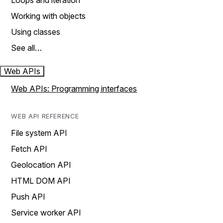
Loops and iteration
Working with objects
Using classes
See all…
Web APIs
Web APIs: Programming interfaces
WEB API REFERENCE
File system API
Fetch API
Geolocation API
HTML DOM API
Push API
Service worker API