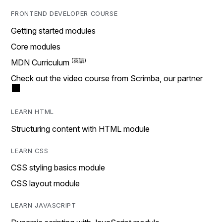
FRONTEND DEVELOPER COURSE
Getting started modules
Core modules
MDN Curriculum
Check out the video course from Scrimba, our partner
LEARN HTML
Structuring content with HTML module
LEARN CSS
CSS styling basics module
CSS layout module
LEARN JAVASCRIPT