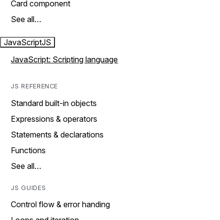
Card component
See all…
JavaScript
JS
JavaScript: Scripting language
JS REFERENCE
Standard built-in objects
Expressions & operators
Statements & declarations
Functions
See all…
JS GUIDES
Control flow & error handing