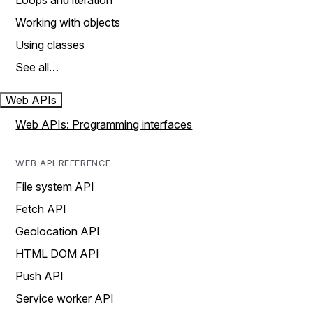
Loops and iteration
Working with objects
Using classes
See all…
Web APIs
Web APIs: Programming interfaces
WEB API REFERENCE
File system API
Fetch API
Geolocation API
HTML DOM API
Push API
Service worker API