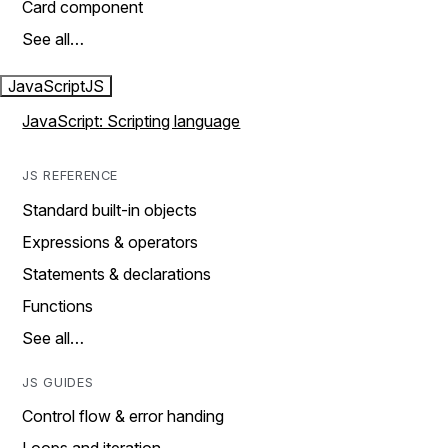
Card component
See all…
JavaScript
JS
JavaScript: Scripting language
JS REFERENCE
Standard built-in objects
Expressions & operators
Statements & declarations
Functions
See all…
JS GUIDES
Control flow & error handing