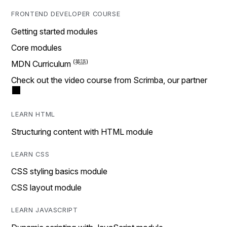
FRONTEND DEVELOPER COURSE
Getting started modules
Core modules
MDN Curriculum
Check out the video course from Scrimba, our partner
LEARN HTML
Structuring content with HTML module
LEARN CSS
CSS styling basics module
CSS layout module
LEARN JAVASCRIPT