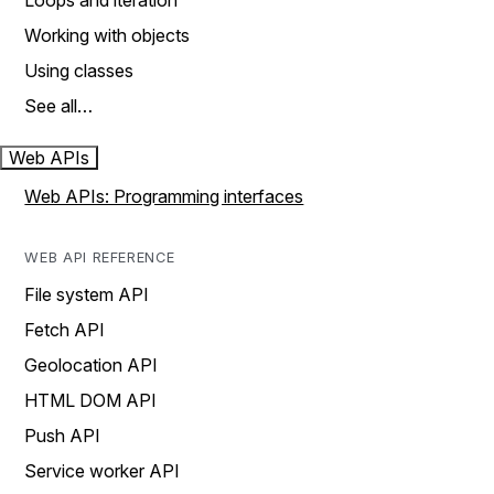
Loops and iteration
Working with objects
Using classes
See all…
Web APIs
Web APIs: Programming interfaces
WEB API REFERENCE
File system API
Fetch API
Geolocation API
HTML DOM API
Push API
Service worker API