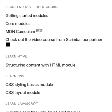
FRONTEND DEVELOPER COURSE
Getting started modules
Core modules
MDN Curriculum
Check out the video course from Scrimba, our partner
LEARN HTML
Structuring content with HTML module
LEARN CSS
CSS styling basics module
CSS layout module
LEARN JAVASCRIPT