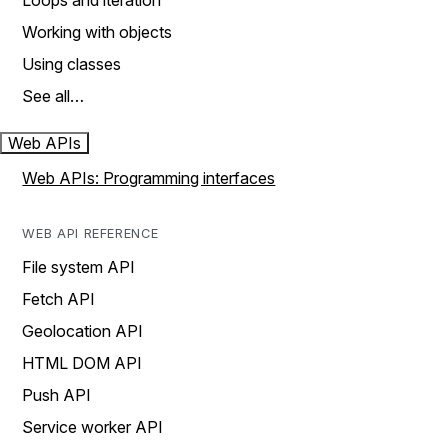
Loops and iteration
Working with objects
Using classes
See all…
Web APIs
Web APIs: Programming interfaces
WEB API REFERENCE
File system API
Fetch API
Geolocation API
HTML DOM API
Push API
Service worker API