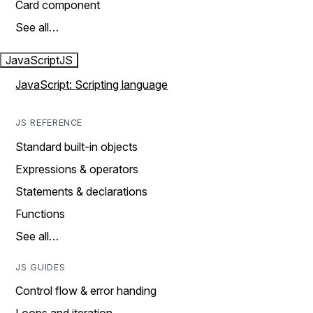
Card component
See all…
JavaScript
JS
JavaScript: Scripting language
JS REFERENCE
Standard built-in objects
Expressions & operators
Statements & declarations
Functions
See all…
JS GUIDES
Control flow & error handing