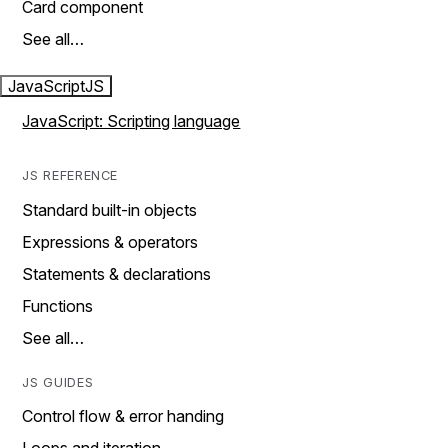
Card component
See all…
JavaScript
JS
JavaScript: Scripting language
JS REFERENCE
Standard built-in objects
Expressions & operators
Statements & declarations
Functions
See all…
JS GUIDES
Control flow & error handing