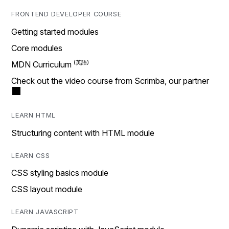
FRONTEND DEVELOPER COURSE
Getting started modules
Core modules
MDN Curriculum
Check out the video course from Scrimba, our partner
LEARN HTML
Structuring content with HTML module
LEARN CSS
CSS styling basics module
CSS layout module
LEARN JAVASCRIPT