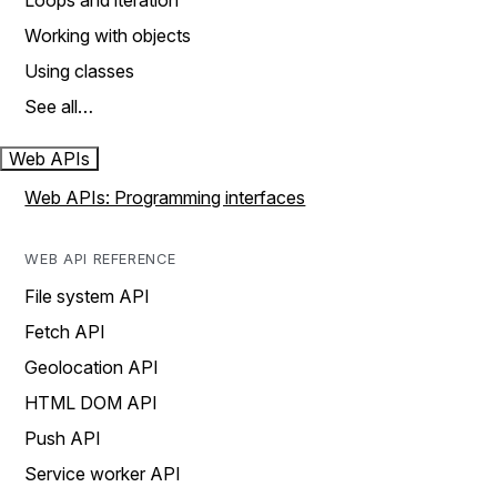
Loops and iteration
Working with objects
Using classes
See all…
Web APIs
Web APIs: Programming interfaces
WEB API REFERENCE
File system API
Fetch API
Geolocation API
HTML DOM API
Push API
Service worker API