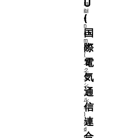
U
ss
ibl
(
e
n
国
a
m
際
e
(
電
ア
ク
気
セ
シ
通
ブ
ル
信
名
)
連
A
d
合
o