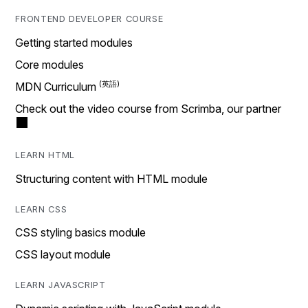
FRONTEND DEVELOPER COURSE
Getting started modules
Core modules
MDN Curriculum
Check out the video course from Scrimba, our partner
LEARN HTML
Structuring content with HTML module
LEARN CSS
CSS styling basics module
CSS layout module
LEARN JAVASCRIPT