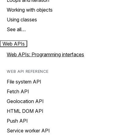
Loops and iteration
Working with objects
Using classes
See all…
Web APIs
Web APIs: Programming interfaces
WEB API REFERENCE
File system API
Fetch API
Geolocation API
HTML DOM API
Push API
Service worker API