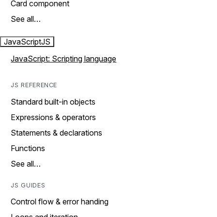
Card component
See all…
JavaScript
JS
JavaScript: Scripting language
JS REFERENCE
Standard built-in objects
Expressions & operators
Statements & declarations
Functions
See all…
JS GUIDES
Control flow & error handing