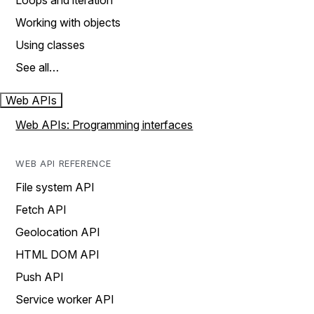
Loops and iteration
Working with objects
Using classes
See all…
Web APIs
Web APIs: Programming interfaces
WEB API REFERENCE
File system API
Fetch API
Geolocation API
HTML DOM API
Push API
Service worker API