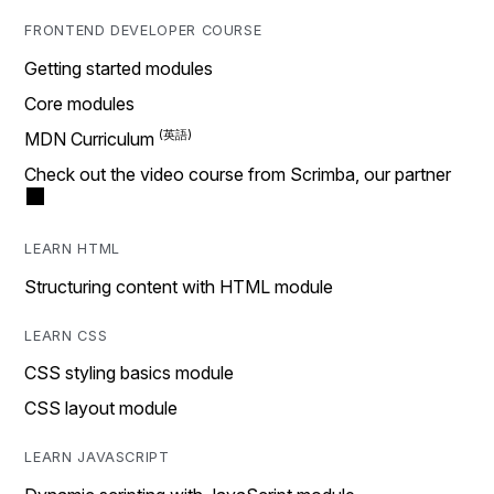
FRONTEND DEVELOPER COURSE
Getting started modules
Core modules
MDN Curriculum
Check out the video course from Scrimba, our partner
LEARN HTML
Structuring content with HTML module
LEARN CSS
CSS styling basics module
CSS layout module
LEARN JAVASCRIPT