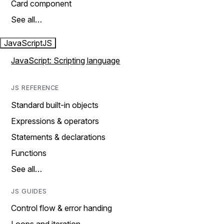
Card component
See all…
JavaScript
JS
JavaScript: Scripting language
JS REFERENCE
Standard built-in objects
Expressions & operators
Statements & declarations
Functions
See all…
JS GUIDES
Control flow & error handing