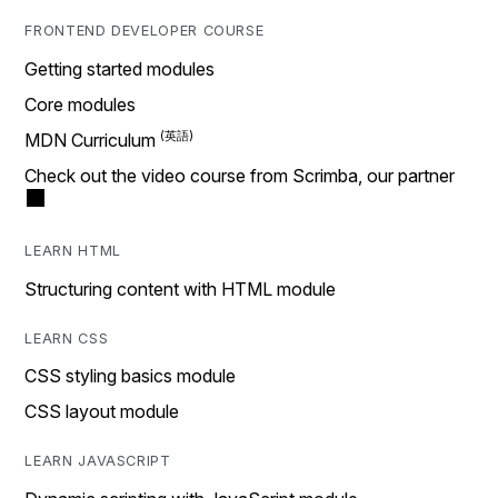
FRONTEND DEVELOPER COURSE
Getting started modules
Core modules
MDN Curriculum
Check out the video course from Scrimba, our partner
LEARN HTML
Structuring content with HTML module
LEARN CSS
CSS styling basics module
CSS layout module
LEARN JAVASCRIPT