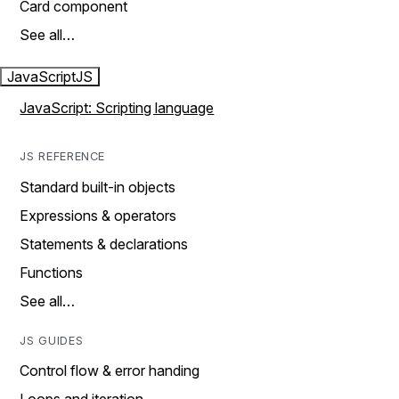
Card component
See all…
JavaScript
JS
JavaScript: Scripting language
JS REFERENCE
Standard built-in objects
Expressions & operators
Statements & declarations
Functions
See all…
JS GUIDES
Control flow & error handing