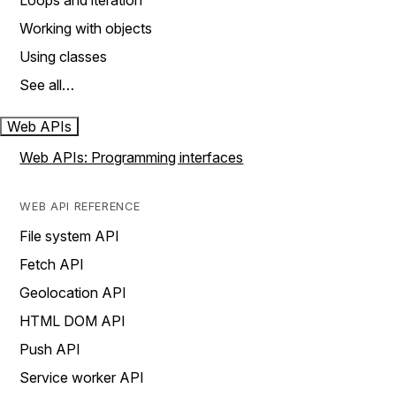
Loops and iteration
Working with objects
Using classes
See all…
Web APIs
Web APIs: Programming interfaces
WEB API REFERENCE
File system API
Fetch API
Geolocation API
HTML DOM API
Push API
Service worker API