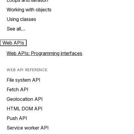
Loops and iteration
Working with objects
Using classes
See all…
Web APIs
Web APIs: Programming interfaces
WEB API REFERENCE
File system API
Fetch API
Geolocation API
HTML DOM API
Push API
Service worker API