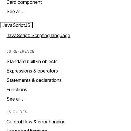
Card component
See all…
JavaScript
JS
JavaScript: Scripting language
JS REFERENCE
Standard built-in objects
Expressions & operators
Statements & declarations
Functions
See all…
JS GUIDES
Control flow & error handing