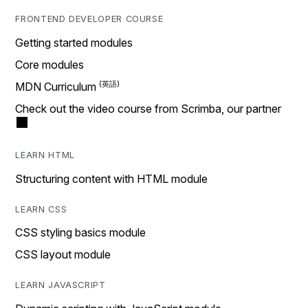
FRONTEND DEVELOPER COURSE
Getting started modules
Core modules
MDN Curriculum
Check out the video course from Scrimba, our partner
LEARN HTML
Structuring content with HTML module
LEARN CSS
CSS styling basics module
CSS layout module
LEARN JAVASCRIPT