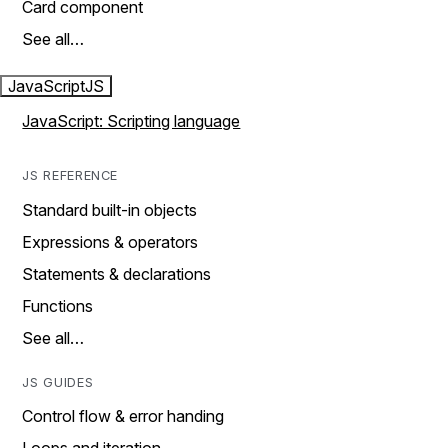
Card component
See all…
JavaScript
JS
JavaScript: Scripting language
JS REFERENCE
Standard built-in objects
Expressions & operators
Statements & declarations
Functions
See all…
JS GUIDES
Control flow & error handing