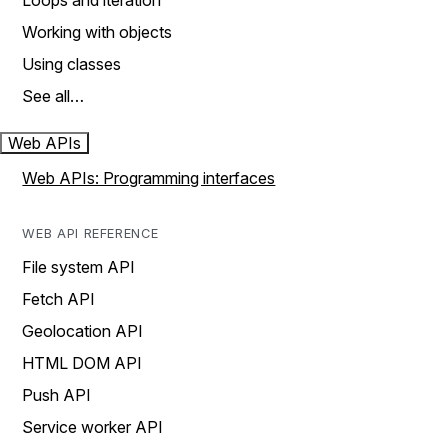
Loops and iteration
Working with objects
Using classes
See all…
Web APIs
Web APIs: Programming interfaces
WEB API REFERENCE
File system API
Fetch API
Geolocation API
HTML DOM API
Push API
Service worker API