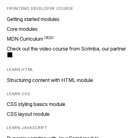
FRONTEND DEVELOPER COURSE
Getting started modules
Core modules
MDN Curriculum
Check out the video course from Scrimba, our partner
LEARN HTML
Structuring content with HTML module
LEARN CSS
CSS styling basics module
CSS layout module
LEARN JAVASCRIPT