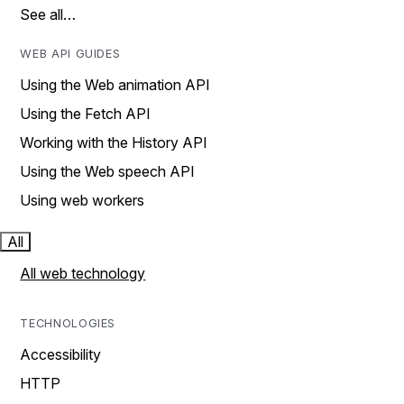
See all…
WEB API GUIDES
Using the Web animation API
Using the Fetch API
Working with the History API
Using the Web speech API
Using web workers
All
All web technology
TECHNOLOGIES
Accessibility
HTTP