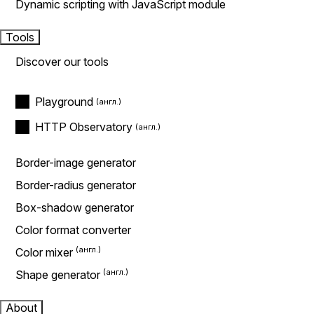
Dynamic scripting with JavaScript module
Tools
Discover our tools
Playground
HTTP Observatory
Border-image generator
Border-radius generator
Box-shadow generator
Color format converter
Color mixer
Shape generator
About