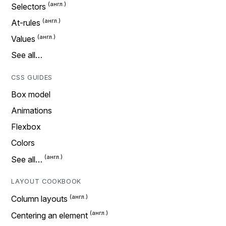
Selectors
At-rules
Values
See all…
CSS GUIDES
Box model
Animations
Flexbox
Colors
See all…
LAYOUT COOKBOOK
Column layouts
Centering an element