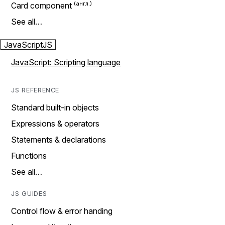
Card component
See all…
JavaScript
JS
JavaScript: Scripting language
JS REFERENCE
Standard built-in objects
Expressions & operators
Statements & declarations
Functions
See all…
JS GUIDES
Control flow & error handing