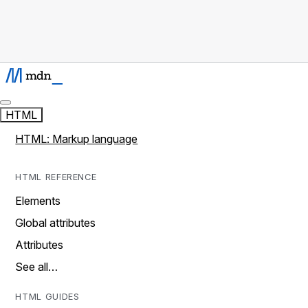
HTML
HTML: Markup language
HTML REFERENCE
Elements
Global attributes
Attributes
See all…
HTML GUIDES