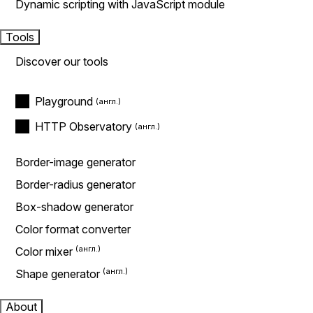
Dynamic scripting with JavaScript module
Tools
Discover our tools
Playground
HTTP Observatory
Border-image generator
Border-radius generator
Box-shadow generator
Color format converter
Color mixer
Shape generator
About