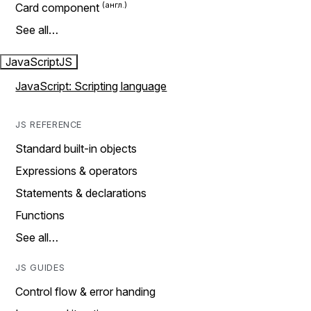
Card component
See all…
JavaScript
JS
JavaScript: Scripting language
JS REFERENCE
Standard built-in objects
Expressions & operators
Statements & declarations
Functions
See all…
JS GUIDES
Control flow & error handing