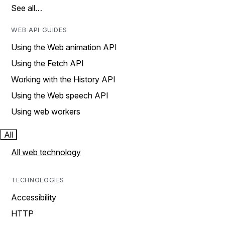
See all…
WEB API GUIDES
Using the Web animation API
Using the Fetch API
Working with the History API
Using the Web speech API
Using web workers
All
All web technology
TECHNOLOGIES
Accessibility
HTTP