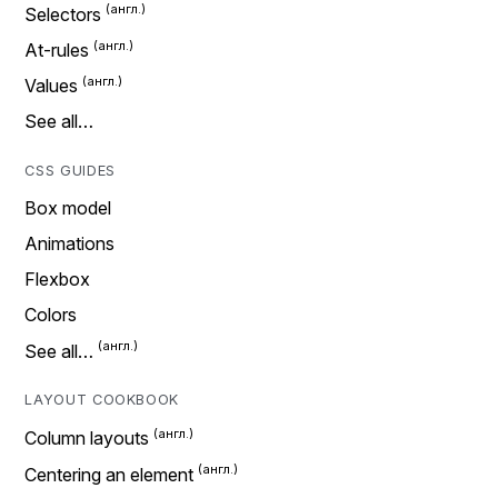
Selectors
At-rules
Values
See all…
CSS GUIDES
Box model
Animations
Flexbox
Colors
See all…
LAYOUT COOKBOOK
Column layouts
Centering an element