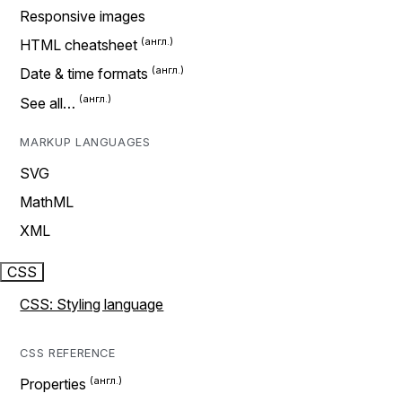
Responsive images
HTML cheatsheet
Date & time formats
See all…
MARKUP LANGUAGES
SVG
MathML
XML
CSS
CSS: Styling language
CSS REFERENCE
Properties