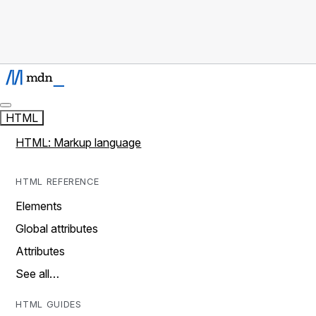
HTML
HTML: Markup language
HTML REFERENCE
Elements
Global attributes
Attributes
See all…
HTML GUIDES