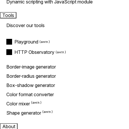
Dynamic scripting with JavaScript module
Tools
Discover our tools
Playground
HTTP Observatory
Border-image generator
Border-radius generator
Box-shadow generator
Color format converter
Color mixer
Shape generator
About