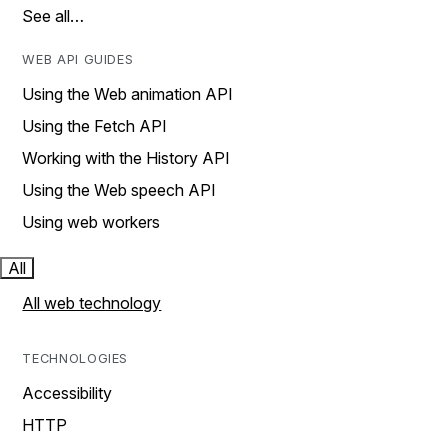
See all…
WEB API GUIDES
Using the Web animation API
Using the Fetch API
Working with the History API
Using the Web speech API
Using web workers
All
All web technology
TECHNOLOGIES
Accessibility
HTTP