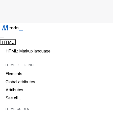
HTML
HTML: Markup language
HTML REFERENCE
Elements
Global attributes
Attributes
See all…
HTML GUIDES