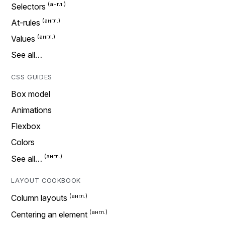
Selectors
At-rules
Values
See all…
CSS GUIDES
Box model
Animations
Flexbox
Colors
See all…
LAYOUT COOKBOOK
Column layouts
Centering an element