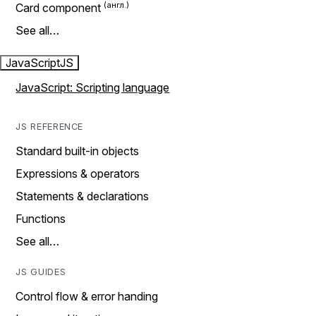
Card component
See all…
JavaScript
JS
JavaScript: Scripting language
JS REFERENCE
Standard built-in objects
Expressions & operators
Statements & declarations
Functions
See all…
JS GUIDES
Control flow & error handing