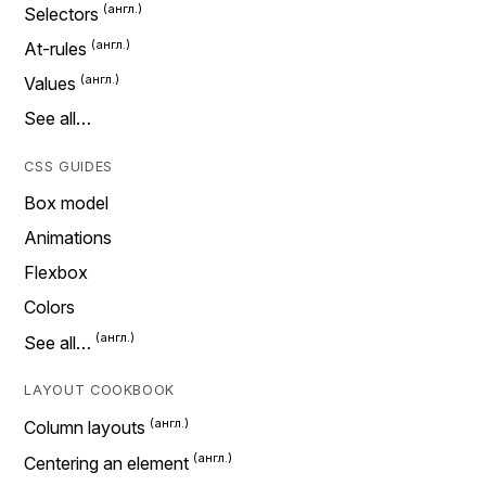
Selectors
At-rules
Values
See all…
CSS GUIDES
Box model
Animations
Flexbox
Colors
See all…
LAYOUT COOKBOOK
Column layouts
Centering an element