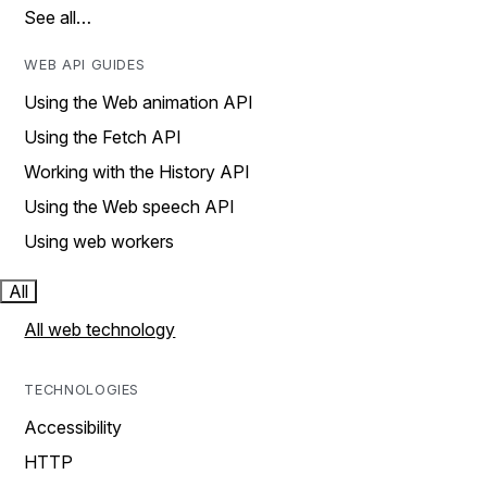
See all…
WEB API GUIDES
Using the Web animation API
Using the Fetch API
Working with the History API
Using the Web speech API
Using web workers
All
All web technology
TECHNOLOGIES
Accessibility
HTTP