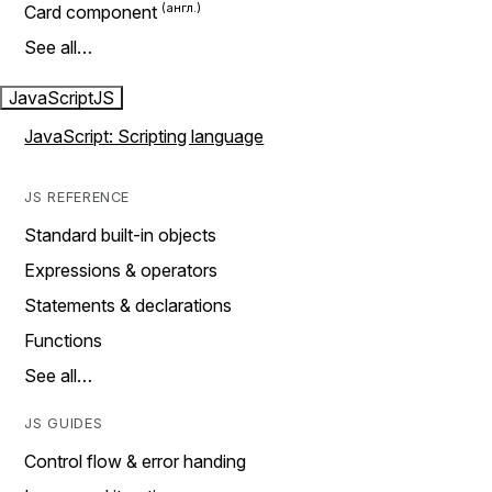
Card component
See all…
JavaScript
JS
JavaScript: Scripting language
JS REFERENCE
Standard built-in objects
Expressions & operators
Statements & declarations
Functions
See all…
JS GUIDES
Control flow & error handing