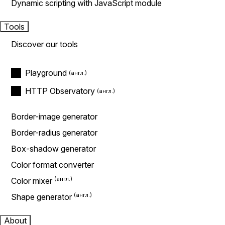
Dynamic scripting with JavaScript module
Tools
Discover our tools
Playground
HTTP Observatory
Border-image generator
Border-radius generator
Box-shadow generator
Color format converter
Color mixer
Shape generator
About