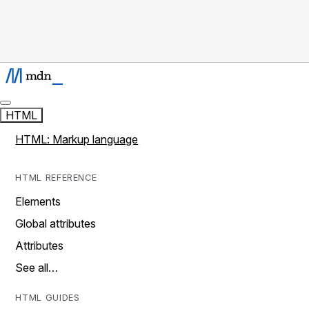
HTML
HTML: Markup language
HTML REFERENCE
Elements
Global attributes
Attributes
See all…
HTML GUIDES