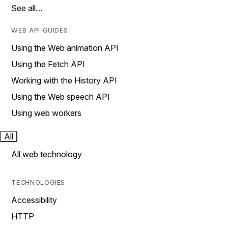
See all…
WEB API GUIDES
Using the Web animation API
Using the Fetch API
Working with the History API
Using the Web speech API
Using web workers
All
All web technology
TECHNOLOGIES
Accessibility
HTTP