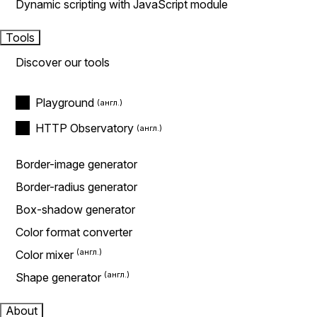
Dynamic scripting with JavaScript module
Tools
Discover our tools
Playground
HTTP Observatory
Border-image generator
Border-radius generator
Box-shadow generator
Color format converter
Color mixer
Shape generator
About