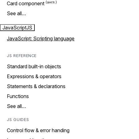
Card component
See all…
JavaScript
JS
JavaScript: Scripting language
JS REFERENCE
Standard built-in objects
Expressions & operators
Statements & declarations
Functions
See all…
JS GUIDES
Control flow & error handing