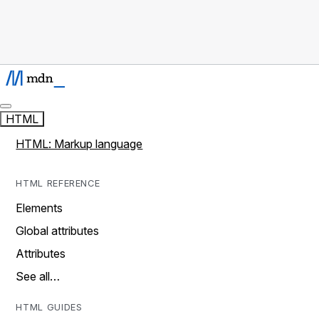
HTML
HTML: Markup language
HTML REFERENCE
Elements
Global attributes
Attributes
See all…
HTML GUIDES