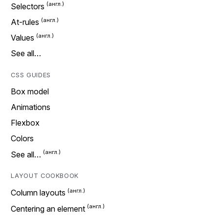
Selectors
At-rules
Values
See all…
CSS GUIDES
Box model
Animations
Flexbox
Colors
See all…
LAYOUT COOKBOOK
Column layouts
Centering an element