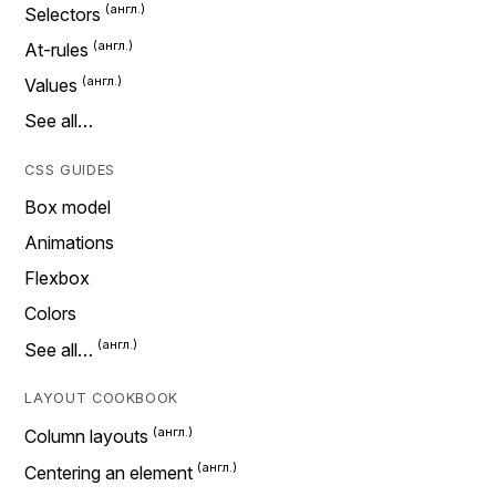
Selectors
At-rules
Values
See all…
CSS GUIDES
Box model
Animations
Flexbox
Colors
See all…
LAYOUT COOKBOOK
Column layouts
Centering an element