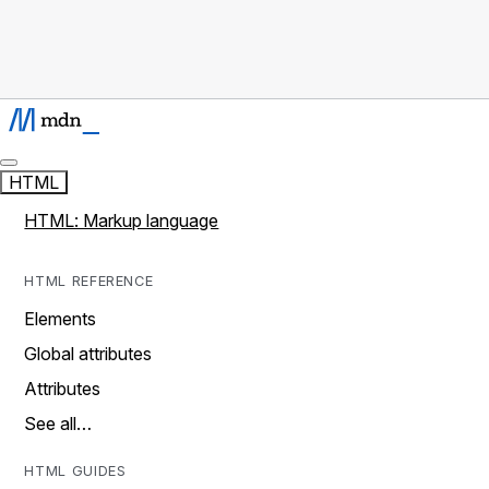
HTML
HTML: Markup language
HTML REFERENCE
Elements
Global attributes
Attributes
See all…
HTML GUIDES