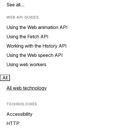
See all…
WEB API GUIDES
Using the Web animation API
Using the Fetch API
Working with the History API
Using the Web speech API
Using web workers
All
All web technology
TECHNOLOGIES
Accessibility
HTTP