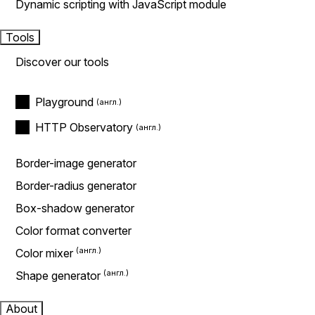
Dynamic scripting with JavaScript module
Tools
Discover our tools
Playground
HTTP Observatory
Border-image generator
Border-radius generator
Box-shadow generator
Color format converter
Color mixer
Shape generator
About