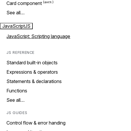
Card component
See all…
JavaScript
JS
JavaScript: Scripting language
JS REFERENCE
Standard built-in objects
Expressions & operators
Statements & declarations
Functions
See all…
JS GUIDES
Control flow & error handing