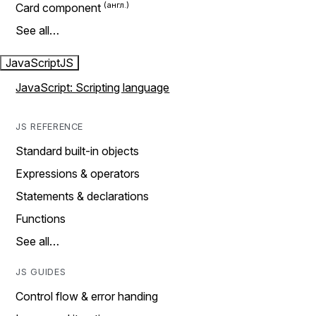
Card component
See all…
JavaScript
JS
JavaScript: Scripting language
JS REFERENCE
Standard built-in objects
Expressions & operators
Statements & declarations
Functions
See all…
JS GUIDES
Control flow & error handing