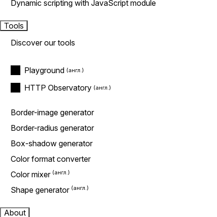
Dynamic scripting with JavaScript module
Tools
Discover our tools
Playground
HTTP Observatory
Border-image generator
Border-radius generator
Box-shadow generator
Color format converter
Color mixer
Shape generator
About