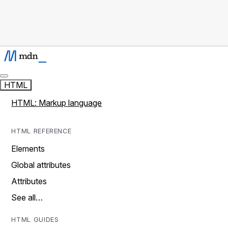
HTML
HTML: Markup language
HTML REFERENCE
Elements
Global attributes
Attributes
See all…
HTML GUIDES