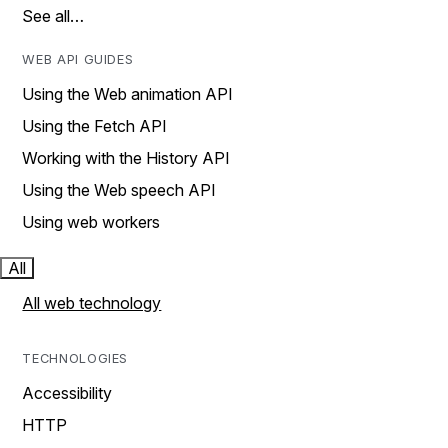
See all…
WEB API GUIDES
Using the Web animation API
Using the Fetch API
Working with the History API
Using the Web speech API
Using web workers
All
All web technology
TECHNOLOGIES
Accessibility
HTTP