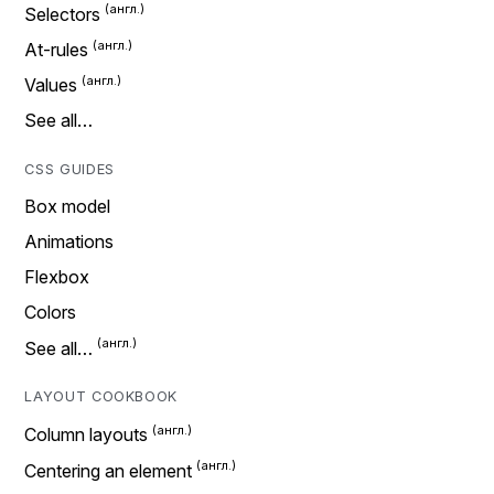
Selectors
At-rules
Values
See all…
CSS GUIDES
Box model
Animations
Flexbox
Colors
See all…
LAYOUT COOKBOOK
Column layouts
Centering an element