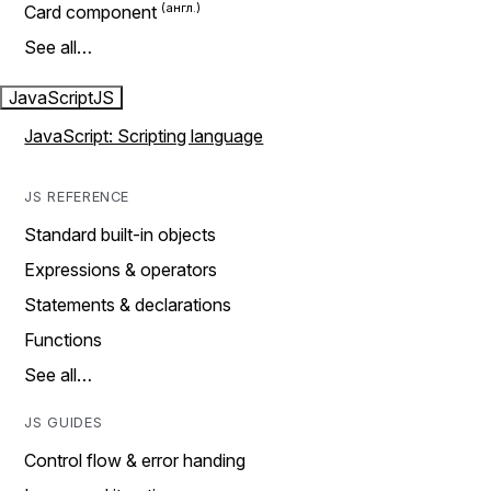
Card component
See all…
JavaScript
JS
JavaScript: Scripting language
JS REFERENCE
Standard built-in objects
Expressions & operators
Statements & declarations
Functions
See all…
JS GUIDES
Control flow & error handing