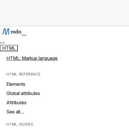
HTML
HTML: Markup language
HTML REFERENCE
Elements
Global attributes
Attributes
See all…
HTML GUIDES