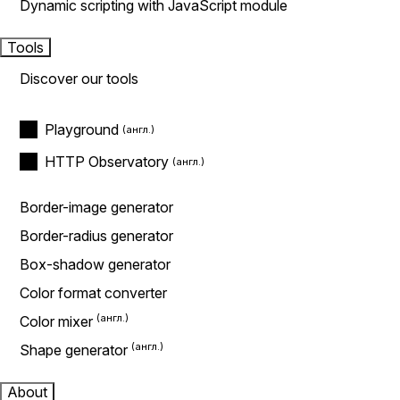
Dynamic scripting with JavaScript module
Tools
Discover our tools
Playground
HTTP Observatory
Border-image generator
Border-radius generator
Box-shadow generator
Color format converter
Color mixer
Shape generator
About