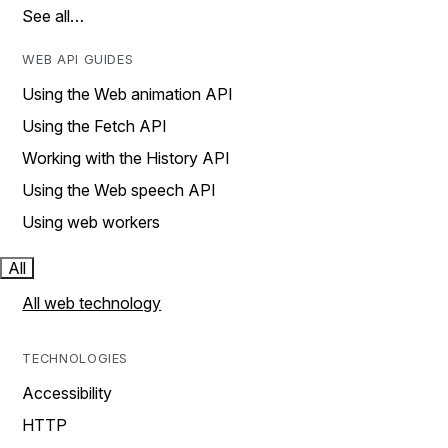
See all…
WEB API GUIDES
Using the Web animation API
Using the Fetch API
Working with the History API
Using the Web speech API
Using web workers
All
All web technology
TECHNOLOGIES
Accessibility
HTTP