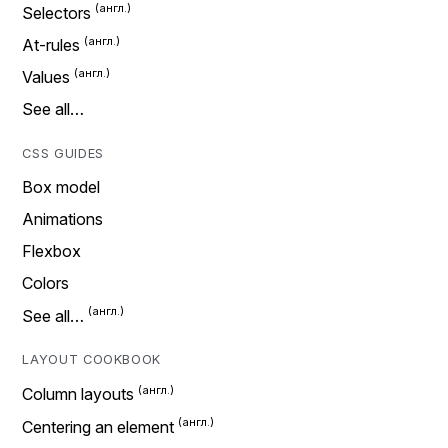
Selectors
At-rules
Values
See all…
CSS GUIDES
Box model
Animations
Flexbox
Colors
See all…
LAYOUT COOKBOOK
Column layouts
Centering an element