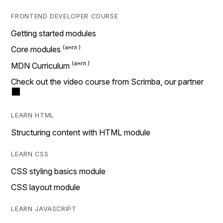
FRONTEND DEVELOPER COURSE
Getting started modules
Core modules
MDN Curriculum
Check out the video course from Scrimba, our partner
LEARN HTML
Structuring content with HTML module
LEARN CSS
CSS styling basics module
CSS layout module
LEARN JAVASCRIPT