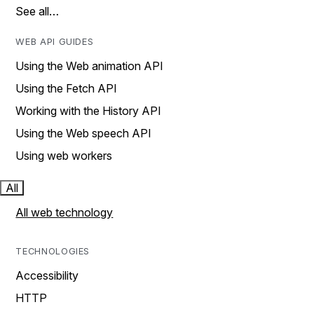
See all…
WEB API GUIDES
Using the Web animation API
Using the Fetch API
Working with the History API
Using the Web speech API
Using web workers
All
All web technology
TECHNOLOGIES
Accessibility
HTTP