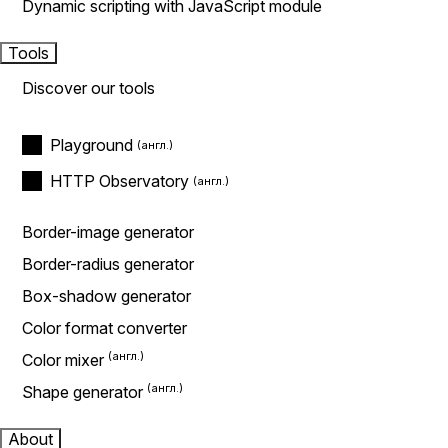
Dynamic scripting with JavaScript module
Tools
Discover our tools
Playground
HTTP Observatory
Border-image generator
Border-radius generator
Box-shadow generator
Color format converter
Color mixer
Shape generator
About