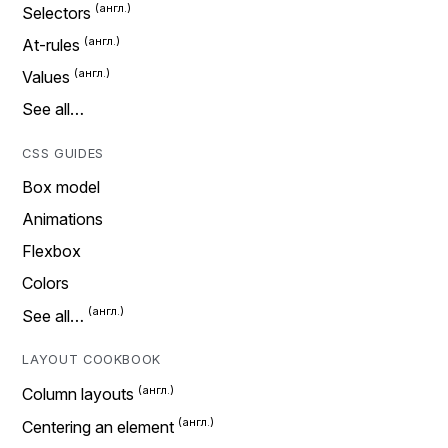
Selectors
At-rules
Values
See all…
CSS GUIDES
Box model
Animations
Flexbox
Colors
See all…
LAYOUT COOKBOOK
Column layouts
Centering an element