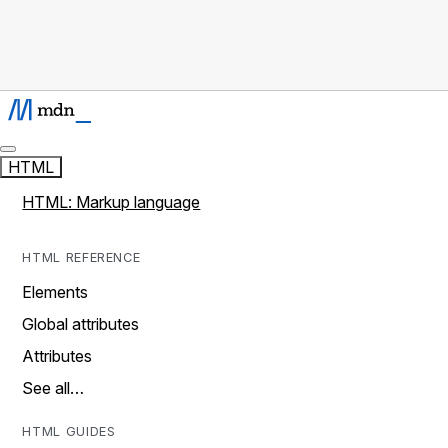
HTML
HTML: Markup language
HTML REFERENCE
Elements
Global attributes
Attributes
See all…
HTML GUIDES