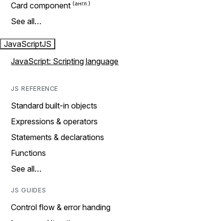
Card component
See all…
JavaScript
JS
JavaScript: Scripting language
JS REFERENCE
Standard built-in objects
Expressions & operators
Statements & declarations
Functions
See all…
JS GUIDES
Control flow & error handing