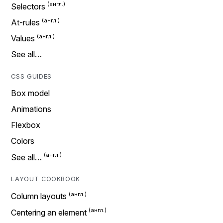
Selectors
At-rules
Values
See all…
CSS GUIDES
Box model
Animations
Flexbox
Colors
See all…
LAYOUT COOKBOOK
Column layouts
Centering an element