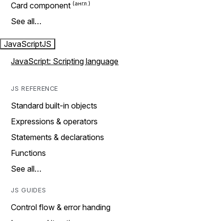
Card component
See all…
JavaScript
JS
JavaScript: Scripting language
JS REFERENCE
Standard built-in objects
Expressions & operators
Statements & declarations
Functions
See all…
JS GUIDES
Control flow & error handing