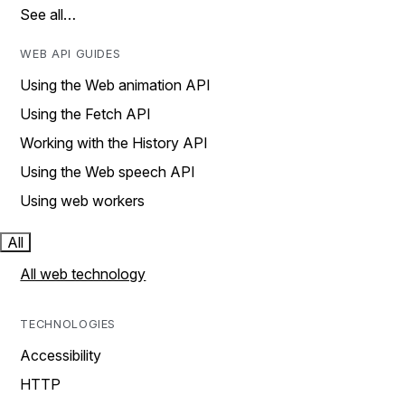
See all…
WEB API GUIDES
Using the Web animation API
Using the Fetch API
Working with the History API
Using the Web speech API
Using web workers
All
All web technology
TECHNOLOGIES
Accessibility
HTTP