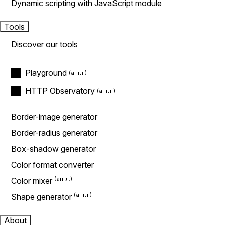
Dynamic scripting with JavaScript module
Tools
Discover our tools
Playground
HTTP Observatory
Border-image generator
Border-radius generator
Box-shadow generator
Color format converter
Color mixer
Shape generator
About