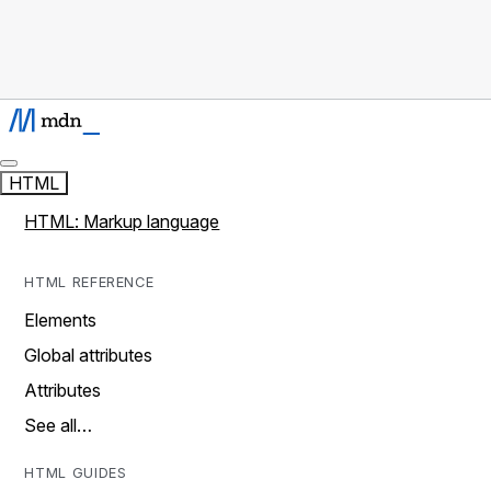
HTML
HTML: Markup language
HTML REFERENCE
Elements
Global attributes
Attributes
See all…
HTML GUIDES