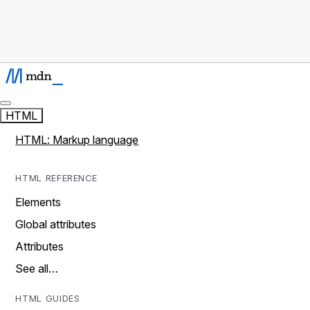
HTML
HTML: Markup language
HTML REFERENCE
Elements
Global attributes
Attributes
See all…
HTML GUIDES