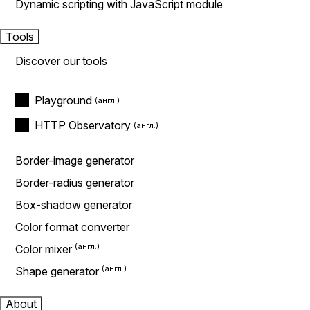
Dynamic scripting with JavaScript module
Tools
Discover our tools
Playground
HTTP Observatory
Border-image generator
Border-radius generator
Box-shadow generator
Color format converter
Color mixer
Shape generator
About