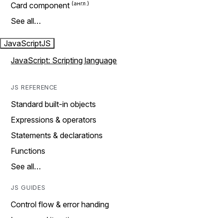
Card component
See all…
JavaScript
JS
JavaScript: Scripting language
JS REFERENCE
Standard built-in objects
Expressions & operators
Statements & declarations
Functions
See all…
JS GUIDES
Control flow & error handing