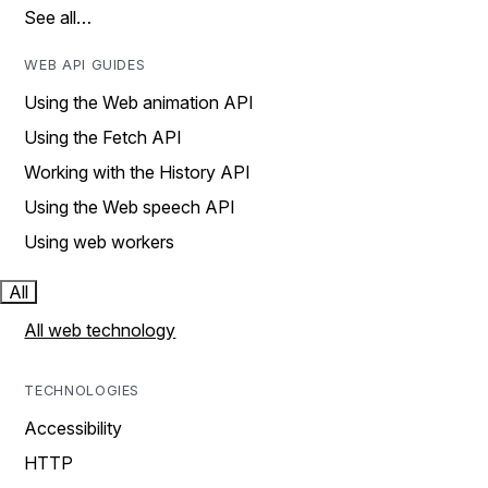
See all…
WEB API GUIDES
Using the Web animation API
Using the Fetch API
Working with the History API
Using the Web speech API
Using web workers
All
All web technology
TECHNOLOGIES
Accessibility
HTTP