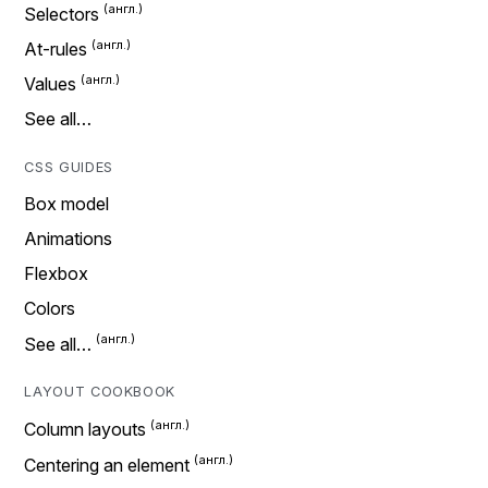
Selectors
At-rules
Values
See all…
CSS GUIDES
Box model
Animations
Flexbox
Colors
See all…
LAYOUT COOKBOOK
Column layouts
Centering an element