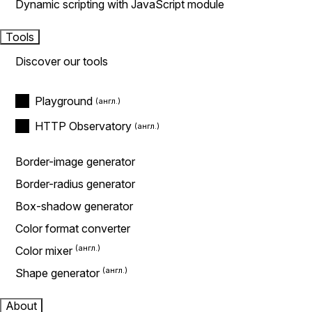
Dynamic scripting with JavaScript module
Tools
Discover our tools
Playground
HTTP Observatory
Border-image generator
Border-radius generator
Box-shadow generator
Color format converter
Color mixer
Shape generator
About