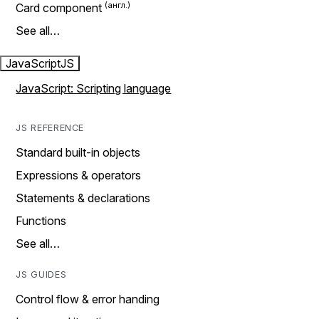
Card component
See all…
JavaScript
JS
JavaScript: Scripting language
JS REFERENCE
Standard built-in objects
Expressions & operators
Statements & declarations
Functions
See all…
JS GUIDES
Control flow & error handing