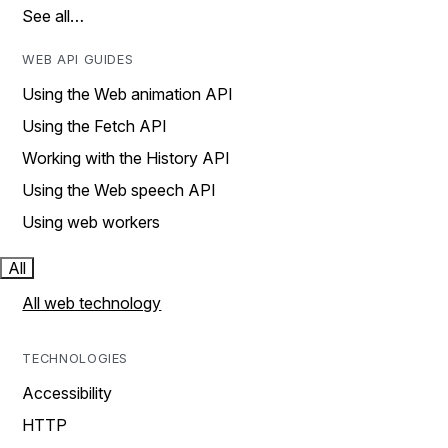
See all…
WEB API GUIDES
Using the Web animation API
Using the Fetch API
Working with the History API
Using the Web speech API
Using web workers
All
All web technology
TECHNOLOGIES
Accessibility
HTTP