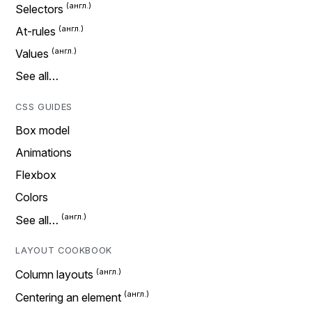
Selectors
At-rules
Values
See all…
CSS GUIDES
Box model
Animations
Flexbox
Colors
See all…
LAYOUT COOKBOOK
Column layouts
Centering an element