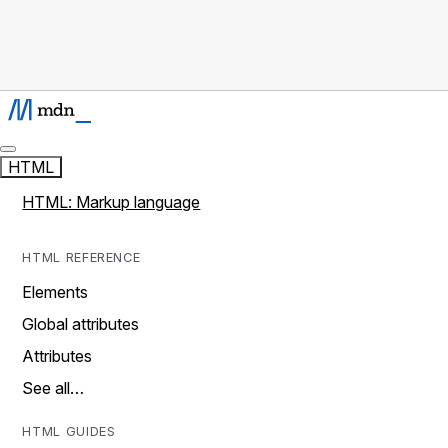
HTML
HTML: Markup language
HTML REFERENCE
Elements
Global attributes
Attributes
See all…
HTML GUIDES