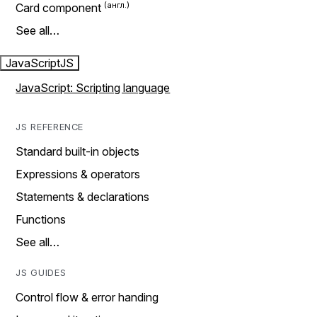
Card component
See all…
JavaScript
JS
JavaScript: Scripting language
JS REFERENCE
Standard built-in objects
Expressions & operators
Statements & declarations
Functions
See all…
JS GUIDES
Control flow & error handing