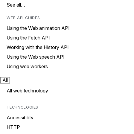
See all…
WEB API GUIDES
Using the Web animation API
Using the Fetch API
Working with the History API
Using the Web speech API
Using web workers
All
All web technology
TECHNOLOGIES
Accessibility
HTTP