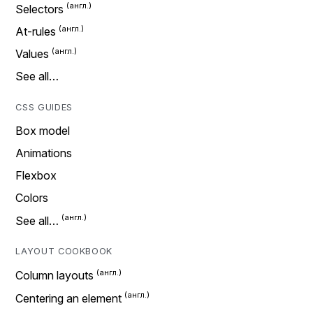
Selectors
At-rules
Values
See all…
CSS GUIDES
Box model
Animations
Flexbox
Colors
See all…
LAYOUT COOKBOOK
Column layouts
Centering an element