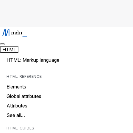
HTML
HTML: Markup language
HTML REFERENCE
Elements
Global attributes
Attributes
See all…
HTML GUIDES