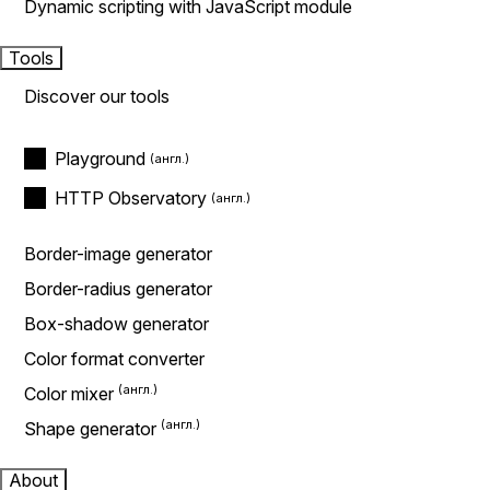
Dynamic scripting with JavaScript module
Tools
Discover our tools
Playground
HTTP Observatory
Border-image generator
Border-radius generator
Box-shadow generator
Color format converter
Color mixer
Shape generator
About