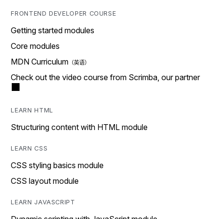
FRONTEND DEVELOPER COURSE
Getting started modules
Core modules
MDN Curriculum
Check out the video course from Scrimba, our partner
LEARN HTML
Structuring content with HTML module
LEARN CSS
CSS styling basics module
CSS layout module
LEARN JAVASCRIPT