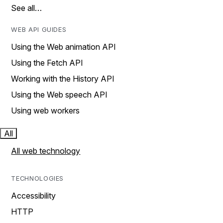
See all…
WEB API GUIDES
Using the Web animation API
Using the Fetch API
Working with the History API
Using the Web speech API
Using web workers
All
All web technology
TECHNOLOGIES
Accessibility
HTTP