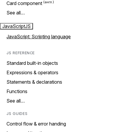
Card component
See all…
JavaScript
JS
JavaScript: Scripting language
JS REFERENCE
Standard built-in objects
Expressions & operators
Statements & declarations
Functions
See all…
JS GUIDES
Control flow & error handing