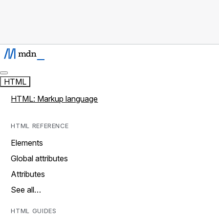
HTML
HTML: Markup language
HTML REFERENCE
Elements
Global attributes
Attributes
See all…
HTML GUIDES