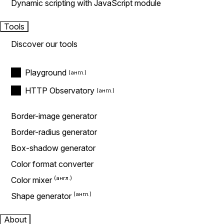
Dynamic scripting with JavaScript module
Tools
Discover our tools
Playground
HTTP Observatory
Border-image generator
Border-radius generator
Box-shadow generator
Color format converter
Color mixer
Shape generator
About