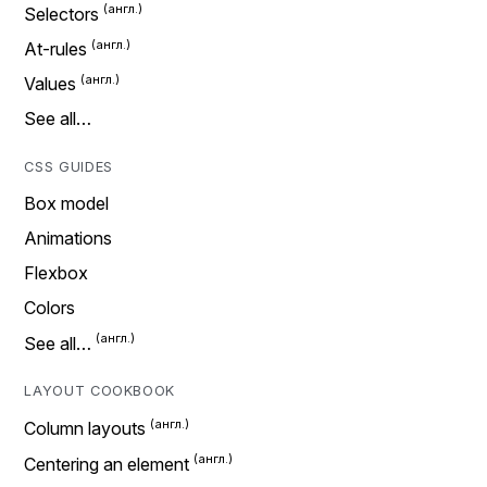
Selectors
At-rules
Values
See all…
CSS GUIDES
Box model
Animations
Flexbox
Colors
See all…
LAYOUT COOKBOOK
Column layouts
Centering an element