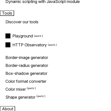
Dynamic scripting with JavaScript module
Tools
Discover our tools
Playground
HTTP Observatory
Border-image generator
Border-radius generator
Box-shadow generator
Color format converter
Color mixer
Shape generator
About