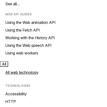
See all…
WEB API GUIDES
Using the Web animation API
Using the Fetch API
Working with the History API
Using the Web speech API
Using web workers
All
All web technology
TECHNOLOGIES
Accessibility
HTTP