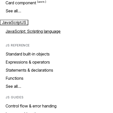
Card component
See all…
JavaScript
JS
JavaScript: Scripting language
JS REFERENCE
Standard built-in objects
Expressions & operators
Statements & declarations
Functions
See all…
JS GUIDES
Control flow & error handing