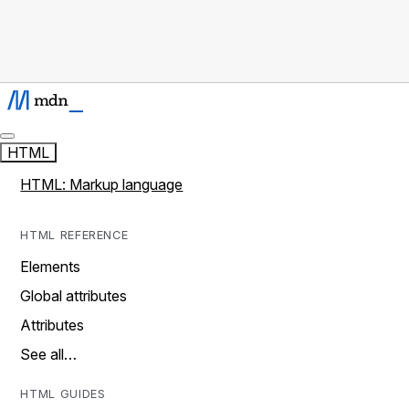
HTML
HTML: Markup language
HTML REFERENCE
Elements
Global attributes
Attributes
See all…
HTML GUIDES