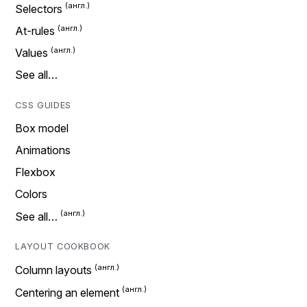
Selectors
At-rules
Values
See all…
CSS GUIDES
Box model
Animations
Flexbox
Colors
See all…
LAYOUT COOKBOOK
Column layouts
Centering an element