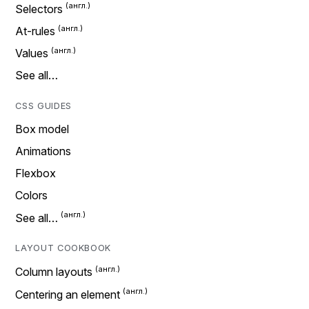
Selectors
At-rules
Values
See all…
CSS GUIDES
Box model
Animations
Flexbox
Colors
See all…
LAYOUT COOKBOOK
Column layouts
Centering an element