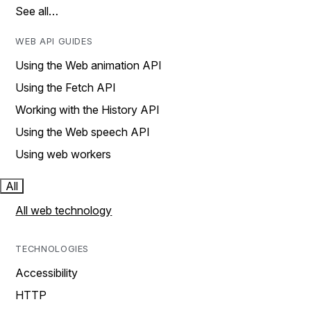
See all…
WEB API GUIDES
Using the Web animation API
Using the Fetch API
Working with the History API
Using the Web speech API
Using web workers
All
All web technology
TECHNOLOGIES
Accessibility
HTTP