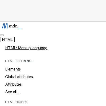
HTML
HTML: Markup language
HTML REFERENCE
Elements
Global attributes
Attributes
See all…
HTML GUIDES