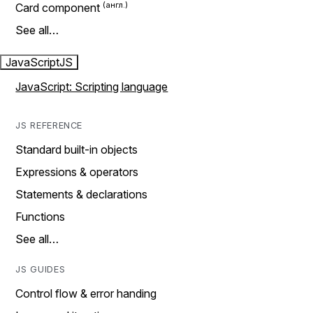
Card component
See all…
JavaScript
JS
JavaScript: Scripting language
JS REFERENCE
Standard built-in objects
Expressions & operators
Statements & declarations
Functions
See all…
JS GUIDES
Control flow & error handing