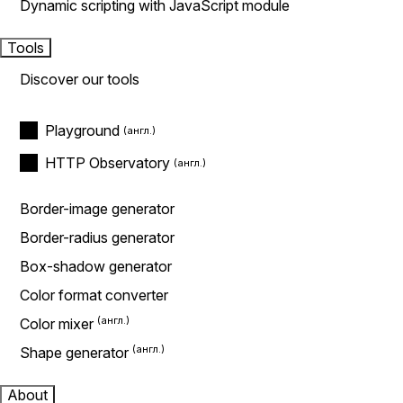
Dynamic scripting with JavaScript module
Tools
Discover our tools
Playground
HTTP Observatory
Border-image generator
Border-radius generator
Box-shadow generator
Color format converter
Color mixer
Shape generator
About