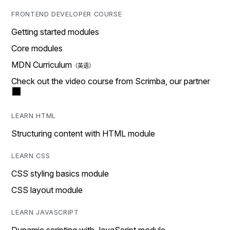
FRONTEND DEVELOPER COURSE
Getting started modules
Core modules
MDN Curriculum
Check out the video course from Scrimba, our partner
LEARN HTML
Structuring content with HTML module
LEARN CSS
CSS styling basics module
CSS layout module
LEARN JAVASCRIPT