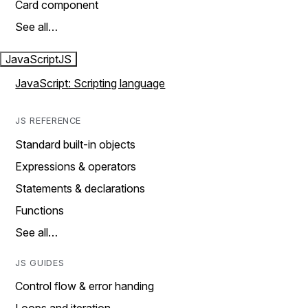
Card component
See all…
JavaScript
JS
JavaScript: Scripting language
JS REFERENCE
Standard built-in objects
Expressions & operators
Statements & declarations
Functions
See all…
JS GUIDES
Control flow & error handing