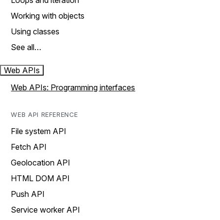
Loops and iteration
Working with objects
Using classes
See all…
Web APIs
Web APIs: Programming interfaces
WEB API REFERENCE
File system API
Fetch API
Geolocation API
HTML DOM API
Push API
Service worker API