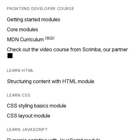
FRONTEND DEVELOPER COURSE
Getting started modules
Core modules
MDN Curriculum
Check out the video course from Scrimba, our partner
LEARN HTML
Structuring content with HTML module
LEARN CSS
CSS styling basics module
CSS layout module
LEARN JAVASCRIPT