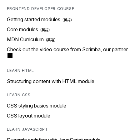
FRONTEND DEVELOPER COURSE
Getting started modules
Core modules
MDN Curriculum
Check out the video course from Scrimba, our partner
LEARN HTML
Structuring content with HTML module
LEARN CSS
CSS styling basics module
CSS layout module
LEARN JAVASCRIPT